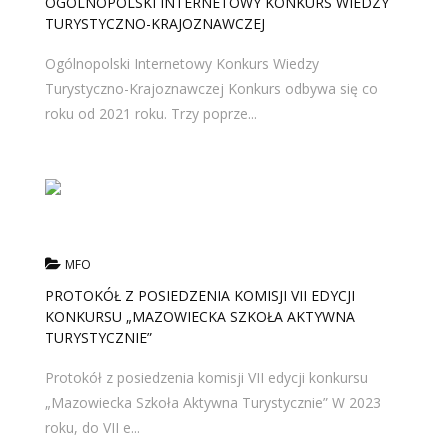
OGÓLNOPOLSKI INTERNETOWY KONKURS WIEDZY
TURYSTYCZNO-KRAJOZNAWCZEJ
Ogólnopolski Internetowy Konkurs Wiedzy
Turystyczno-Krajoznawczej Konkurs odbywa się co
roku od 2021 roku. Trzy poprze...
MFO
PROTOKÓŁ Z POSIEDZENIA KOMISJI VII EDYCJI
KONKURSU „MAZOWIECKA SZKOŁA AKTYWNA
TURYSTYCZNIE”
Protokół z posiedzenia komisji VII edycji konkursu
„Mazowiecka Szkoła Aktywna Turystycznie” W 2023
roku, do VII e...