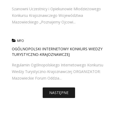
Szanowni Uczestnicy i Opiekunowie Młodzieżowego
Konkursu Krajoznawczego Województwa
Mazowieckiego „Poznajemy Ojcowi...
MFO
OGÓLNOPOLSKI INTERNETOWY KONKURS WIEDZY
TURYSTYCZNO-KRAJOZNAWCZEJ
Regulamin Ogólnopolskiego Internetowego Konkursu
Wiedzy Turystyczno-Krajoznawczej ORGANIZATOR:
Mazowieckie Forum Oddzia...
NASTĘPNE