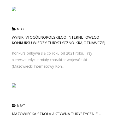
MFO
WYNIKI VI OGÓLNOPOLSKIEGO INTERNETOWEGO
KONKURSU WIEDZY TURYSTYCZNO-KRAJOZNAWCZEJ
Konkurs odbywa się co roku od 2021 roku. Trzy
pierwsze edycje miały charakter wojewódzki
(Mazowiecki Internetowy Kon...
MSAT
MAZOWIECKA SZKOŁA AKTYWNA TURYSTYCZNIE –