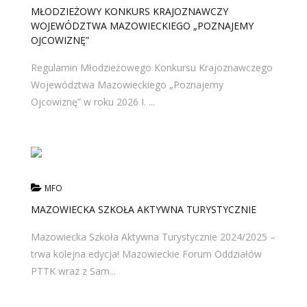
MŁODZIEŻOWY KONKURS KRAJOZNAWCZY
WOJEWÓDZTWA MAZOWIECKIEGO „POZNAJEMY
OJCOWIZNĘ”
Regulamin Młodzieżowego Konkursu Krajoznawczego
Województwa Mazowieckiego „Poznajemy
Ojcowiznę” w roku 2026 I. ...
MFO
MAZOWIECKA SZKOŁA AKTYWNA TURYSTYCZNIE
Mazowiecka Szkoła Aktywna Turystycznie 2024/2025 –
trwa kolejna edycja! Mazowieckie Forum Oddziałów
PTTK wraz z Sam...