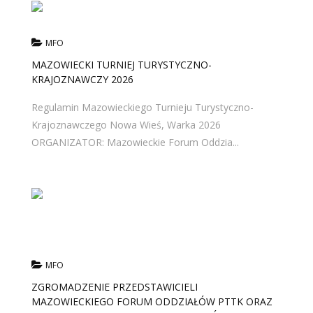
MFO
MAZOWIECKI TURNIEJ TURYSTYCZNO-
KRAJOZNAWCZY 2026
Regulamin Mazowieckiego Turnieju Turystyczno-
Krajoznawczego Nowa Wieś, Warka 2026
ORGANIZATOR: Mazowieckie Forum Oddzia...
MFO
ZGROMADZENIE PRZEDSTAWICIELI
MAZOWIECKIEGO FORUM ODDZIAŁÓW PTTK ORAZ