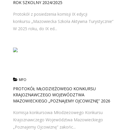
ROK SZKOLNY 2024/2025
Protokół z posiedzenia komisji IX edycji
konkursu „Mazowiecka Szkoła Aktywna Turystycznie”
W 2025 roku, do IX ed...
MFO
PROTOKÓŁ MŁODZIEŻOWEGO KONKURSU
KRAJOZNAWCZEGO WOJEWÓDZTWA
MAZOWIECKIEGO „POZNAJEMY OJCOWIZNĘ” 2026
Komisja konkursowa Młodzieżowego Konkursu
Krajoznawczego Województwa Mazowieckiego
„Poznajemy Ojcowiznę” zakońc...