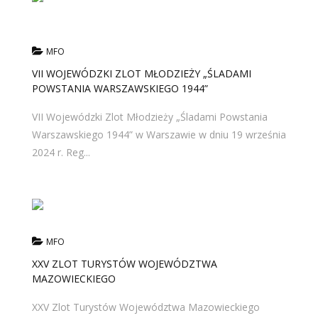
MFO
VII WOJEWÓDZKI ZLOT MŁODZIEŻY „ŚLADAMI
POWSTANIA WARSZAWSKIEGO 1944”
VII Wojewódzki Zlot Młodzieży „Śladami Powstania
Warszawskiego 1944” w Warszawie w dniu 19 września
2024 r. Reg...
MFO
XXV ZLOT TURYSTÓW WOJEWÓDZTWA
MAZOWIECKIEGO
XXV Zlot Turystów Województwa Mazowieckiego