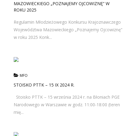
MAZOWIECKIEGO „POZNAJEMY OJCOWIZNĘ” W
ROKU 2025
Regulamin Młodzieżowego Konkursu Krajoznawczego
Województwa Mazowieckiego „Poznajemy Ojcowiznę”
w roku 2025 Konk...
MFO
STOISKO PTTK – 15 IX 2024 R.
Stoisko PTTK – 15 września 2024 r. na Błoniach PGE
Narodowego w Warszawie w godz. 11:00-18:00 (teren
mię...