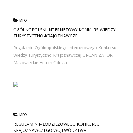
MFO
OGÓLNOPOLSKI INTERNETOWY KONKURS WIEDZY
TURYSTYCZNO-KRAJOZNAWCZEJ
Regulamin Ogólnopolskiego Internetowego Konkursu
Wiedzy Turystyczno-Krajoznawczej ORGANIZATOR:
Mazowieckie Forum Oddzia...
MFO
REGULAMIN MŁODZIEŻOWEGO KONKURSU
KRAJOZNAWCZEGO WOJEWÓDZTWA