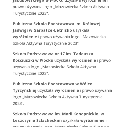
Jakubowskiego w Płocku
uzyskała
wyróżnienie
i
prawo używania logo „Mazowiecka Szkoła Aktywna
Turystycznie 2023”.
Publiczna Szkoła Podstawowa im. Królowej
Jadwigi w Garbatce-Letnisko
uzyskała
wyróżnienie
i prawo używania logo „Mazowiecka
Szkoła Aktywna Turystycznie 2023”.
Szkoła Podstawowa nr 17 im. Tadeusza
Kościuszki w Płocku
uzyskała
wyróżnienie
i prawo
używania logo „Mazowiecka Szkoła Aktywna
Turystycznie 2023”.
Publiczna Szkoła Podstawowa w Wólce
Tyrzyńskiej
uzyskała
wyróżnienie
i prawo używania
logo „Mazowiecka Szkoła Aktywna Turystycznie
2023”.
Szkoła Podstawowa im. Marii Konopnickiej w
Leszczynie Szlacheckim
uzyskała
wyróżnienie
i
prawo używania logo „Mazowiecka Szkoła Aktywna