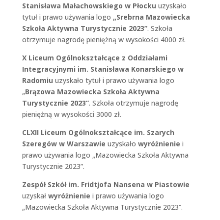
Stanisława Małachowskiego w Płocku
uzyskało
tytuł i prawo używania logo
„Srebrna Mazowiecka
Szkoła Aktywna Turystycznie 2023”
. Szkoła
otrzymuje nagrodę pieniężną w wysokości 4000 zł.
X Liceum Ogólnokształcące z Oddziałami
Integracyjnymi im. Stanisława Konarskiego w
Radomiu
uzyskało tytuł i prawo używania logo
„
Brązowa Mazowiecka Szkoła Aktywna
Turystycznie 2023”
. Szkoła otrzymuje nagrodę
pieniężną w wysokości 3000 zł.
CLXII Liceum Ogólnokształcące im. Szarych
Szeregów w Warszawie
uzyskało
wyróżnienie
i
prawo używania logo „Mazowiecka Szkoła Aktywna
Turystycznie 2023”.
Zespół Szkół im. Fridtjofa Nansena w Piastowie
uzyskał
wyróżnienie
i prawo używania logo
„Mazowiecka Szkoła Aktywna Turystycznie 2023”.