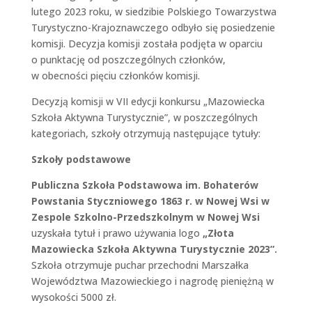
lutego 2023 roku, w siedzibie Polskiego Towarzystwa
Turystyczno-Krajoznawczego odbyło się posiedzenie
komisji. Decyzja komisji została podjęta w oparciu
o punktację od poszczególnych członków,
w obecności pięciu członków komisji.
Decyzją komisji w VII edycji konkursu „Mazowiecka
Szkoła Aktywna Turystycznie”, w poszczególnych
kategoriach, szkoły otrzymują następujące tytuły:
Szkoły podstawowe
Publiczna Szkoła Podstawowa im. Bohaterów
Powstania Styczniowego 1863 r. w Nowej Wsi w
Zespole Szkolno-Przedszkolnym w Nowej Wsi
uzyskała tytuł i prawo używania logo
„Złota
Mazowiecka Szkoła Aktywna Turystycznie 2023”.
Szkoła otrzymuje puchar przechodni Marszałka
Województwa Mazowieckiego i nagrodę pieniężną w
wysokości 5000 zł.