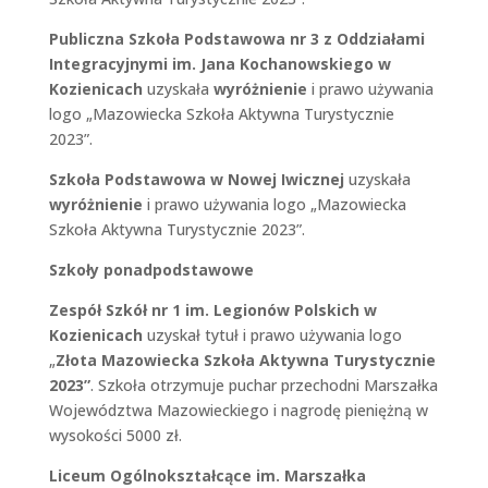
Publiczna Szkoła Podstawowa nr 3 z Oddziałami
Integracyjnymi im. Jana Kochanowskiego w
Kozienicach
uzyskała
wyróżnienie
i prawo używania
logo „Mazowiecka Szkoła Aktywna Turystycznie
2023”.
Szkoła Podstawowa w Nowej Iwicznej
uzyskała
wyróżnienie
i prawo używania logo „Mazowiecka
Szkoła Aktywna Turystycznie 2023”.
Szkoły ponadpodstawowe
Zespół Szkół nr 1 im. Legionów Polskich w
Kozienicach
uzyskał tytuł i prawo używania logo
„
Złota Mazowiecka Szkoła Aktywna Turystycznie
2023”
. Szkoła otrzymuje puchar przechodni Marszałka
Województwa Mazowieckiego i nagrodę pieniężną w
wysokości 5000 zł.
Liceum Ogólnokształcące im. Marszałka