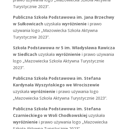
Turystycznie 2023”.
Publiczna Szkoła Podstawowa im. Jana Brzechwy
w Sułkowicach
uzyskała
wyróżnienie
i prawo
używania logo „Mazowiecka Szkoła Aktywna
Turystycznie 2023”.
Szkoła Podstawowa nr 5 im. Władysława Rawicza
w Siedlcach
uzyskała
wyróżnienie
i prawo używania
logo „Mazowiecka Szkoła Aktywna Turystycznie
2023”.
Publiczna Szkoła Podstawowa im. Stefana
Kardynała Wyszyńskiego we Wrociszewie
uzyskała
wyróżnienie
i prawo używania logo
„Mazowiecka Szkoła Aktywna Turystycznie 2023”.
Publiczna Szkoła Podstawowa im. Stefana
Czarnieckiego w Woli Chodkowskiej
uzyskała
wyróżnienie
i prawo używania logo „Mazowiecka
Szkoła Aktywna Turystycznie 2023”.