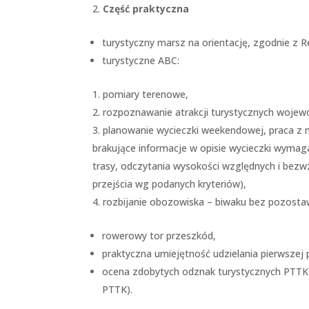
Część praktyczna
turystyczny marsz na orientację, zgodnie z
turystyczne ABC:
pomiary terenowe,
rozpoznawanie atrakcji turystycznych woj
planowanie wycieczki weekendowej, praca z 
brakujące informacje w opisie wycieczki wymaga
trasy, odczytania wysokości względnych i bez
przejścia wg podanych kryteriów),
rozbijanie obozowiska – biwaku bez pozostaw
rowerowy tor przeszkód,
praktyczna umiejętność udzielania pierwszej 
ocena zdobytych odznak turystycznych PTTK (
PTTK).