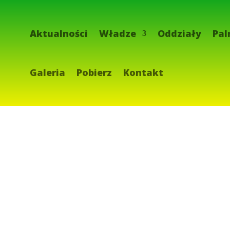
Aktualności
Władze
Oddziały
Pal
Galeria
Pobierz
Kontakt