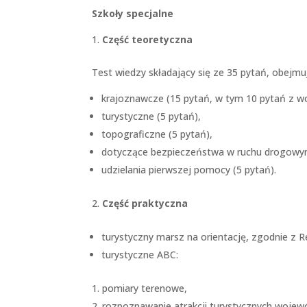
Szkoły specjalne
Część teoretyczna
Test wiedzy składający się ze 35 pytań, obejmu
krajoznawcze (15 pytań, w tym 10 pytań z w
turystyczne (5 pytań),
topograficzne (5 pytań),
dotyczące bezpieczeństwa w ruchu drogowym
udzielania pierwszej pomocy (5 pytań).
Część praktyczna
turystyczny marsz na orientację, zgodnie z
turystyczne ABC:
pomiary terenowe,
rozpoznawanie atrakcji turystycznych woj