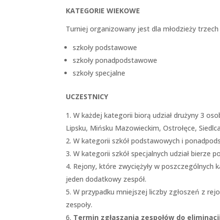
KATEGORIE WIEKOWE
Turniej organizowany jest dla młodzieży trzech
szkoły podstawowe
szkoły ponadpodstawowe
szkoły specjalne
UCZESTNICY
W każdej kategorii biorą udział drużyny 3 os
Lipsku, Mińsku Mazowieckim, Ostrołęce, Siedlc
W kategorii szkół podstawowych i ponadpods
W kategorii szkół specjalnych udział bierze p
Rejony, które zwyciężyły w poszczególnych k
jeden dodatkowy zespół.
W przypadku mniejszej liczby zgłoszeń z rej
zespoły.
Termin zgłaszania zespołów do eliminacj