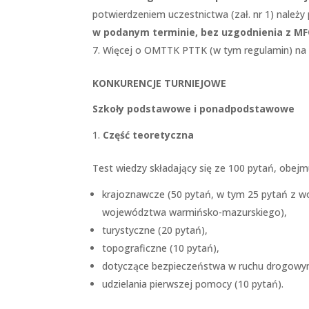
potwierdzeniem uczestnictwa (zał. nr 1) należy
w podanym terminie, bez uzgodnienia z M
Więcej o OMTTK PTTK (w tym regulamin) n
KONKURENCJE TURNIEJOWE
Szkoły podstawowe i ponadpodstawowe
Część teoretyczna
Test wiedzy składający się ze 100 pytań, obejm
krajoznawcze (50 pytań, w tym 25 pytań z w
województwa warmińsko-mazurskiego),
turystyczne (20 pytań),
topograficzne (10 pytań),
dotyczące bezpieczeństwa w ruchu drogowym
udzielania pierwszej pomocy (10 pytań).