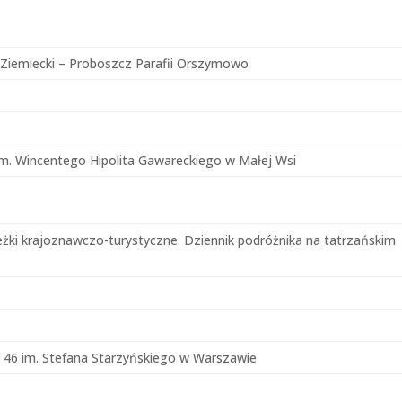
 Ziemiecki – Proboszcz Parafii Orszymowo
m. Wincentego Hipolita Gawareckiego w Małej Wsi
eżki krajoznawczo-turystyczne. Dziennik podróżnika na tatrzańskim
46 im. Stefana Starzyńskiego w Warszawie