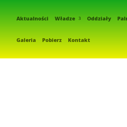
Aktualności
Władze
Oddziały
Pal
Galeria
Pobierz
Kontakt