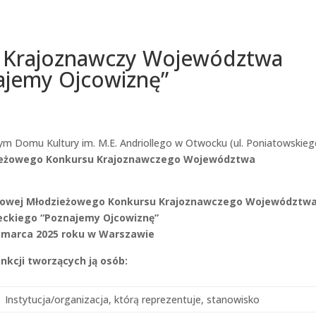
 Krajoznawczy Województwa
ajemy Ojcowiznę”
m Domu Kultury im. M.E. Andriollego w Otwocku (ul. Poniatowskie
eżowego Konkursu Krajoznawczego
Województwa
sowej
Młodzieżowego Konkursu Krajoznawczego
Województw
ckiego “Poznajemy Ojcowiznę”
1 marca 2025 roku w Warszawie
nkcji tworzących ją osób:
Instytucja/organizacja, którą reprezentuje, stanowisko