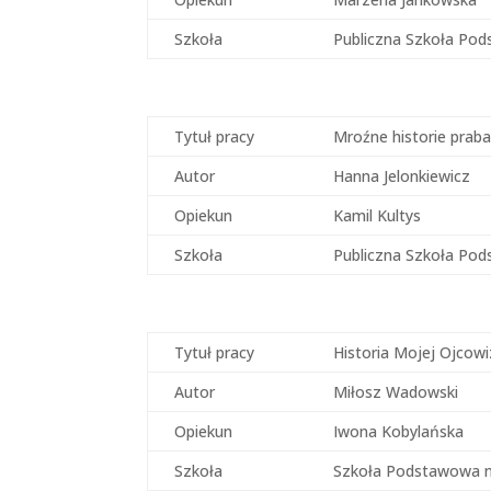
Szkoła
Publiczna Szkoła Po
Tytuł pracy
Mroźne historie praba
Autor
Hanna Jelonkiewicz
Opiekun
Kamil Kultys
Szkoła
Publiczna Szkoła Pod
Tytuł pracy
Historia Mojej Ojcow
Autor
Miłosz Wadowski
Opiekun
Iwona Kobylańska
Szkoła
Szkoła Podstawowa nr