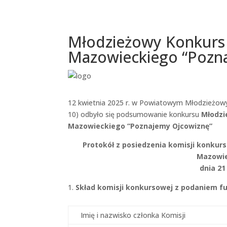
Młodzieżowy Konkurs
Mazowieckiego “Pozn
12 kwietnia 2025 r. w Powiatowym Młodzieżowy
10) odbyło się podsumowanie konkursu
Młodzi
Mazowieckiego “Poznajemy Ojcowiznę”
Protokół z posiedzenia komisji konkur
Mazowie
dnia 2
Skład komisji konkursowej z podaniem fu
Imię i nazwisko członka Komisji