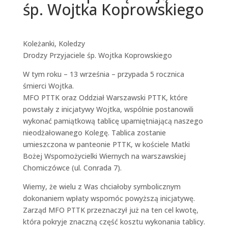
śp. Wojtka Koprowskiego
Koleżanki, Koledzy
Drodzy Przyjaciele śp. Wojtka Koprowskiego
W tym roku – 13 września – przypada 5 rocznica
śmierci Wojtka.
MFO PTTK oraz Oddział Warszawski PTTK, które
powstały z inicjatywy Wojtka, wspólnie postanowili
wykonać pamiątkową tablicę upamiętniającą naszego
nieodżałowanego Kolegę. Tablica zostanie
umieszczona w panteonie PTTK, w kościele Matki
Bożej Wspomożycielki Wiernych na warszawskiej
Chomiczówce (ul. Conrada 7).
Wiemy, że wielu z Was chciałoby symbolicznym
dokonaniem wpłaty wspomóc powyższą inicjatywę.
Zarząd MFO PTTK przeznaczył już na ten cel kwotę,
która pokryje znaczną część kosztu wykonania tablicy.