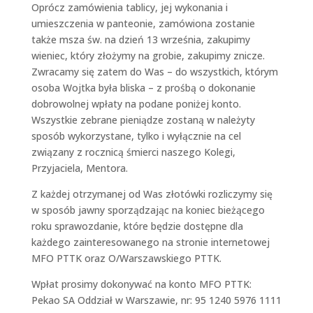
Oprócz zamówienia tablicy, jej wykonania i
umieszczenia w panteonie, zamówiona zostanie
także msza św. na dzień 13 września, zakupimy
wieniec, który złożymy na grobie, zakupimy znicze.
Zwracamy się zatem do Was – do wszystkich, którym
osoba Wojtka była bliska – z prośbą o dokonanie
dobrowolnej wpłaty na podane poniżej konto.
Wszystkie zebrane pieniądze zostaną w należyty
sposób wykorzystane, tylko i wyłącznie na cel
związany z rocznicą śmierci naszego Kolegi,
Przyjaciela, Mentora.
Z każdej otrzymanej od Was złotówki rozliczymy się
w sposób jawny sporządzając na koniec bieżącego
roku sprawozdanie, które będzie dostępne dla
każdego zainteresowanego na stronie internetowej
MFO PTTK oraz O/Warszawskiego PTTK.
Wpłat prosimy dokonywać na konto MFO PTTK:
Pekao SA Oddział w Warszawie, nr: 95 1240 5976 1111