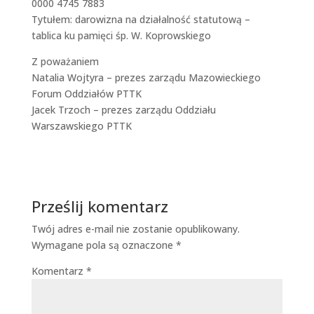
0000 4745 7883
Tytułem: darowizna na działalność statutową –
tablica ku pamięci śp. W. Koprowskiego
Z poważaniem
Natalia Wojtyra – prezes zarządu Mazowieckiego
Forum Oddziałów PTTK
Jacek Trzoch – prezes zarządu Oddziału
Warszawskiego PTTK
Prześlij komentarz
Twój adres e-mail nie zostanie opublikowany.
Wymagane pola są oznaczone
*
Komentarz
*