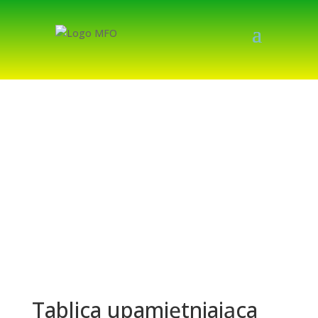
Tablica upamiętniająca