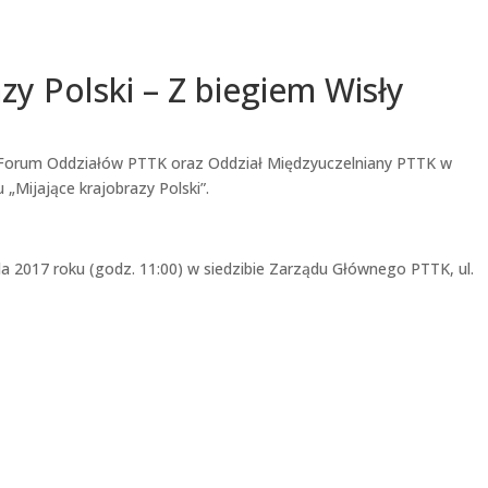
azy Polski – Z biegiem Wisły
Forum Oddziałów PTTK oraz Oddział Międzyuczelniany PTTK w
„Mijające krajobrazy Polski”.
ada 2017 roku (godz. 11:00) w siedzibie Zarządu Głównego PTTK, ul.