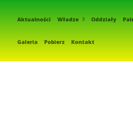
Aktualności
Władze
Oddziały
Pal
Galeria
Pobierz
Kontakt