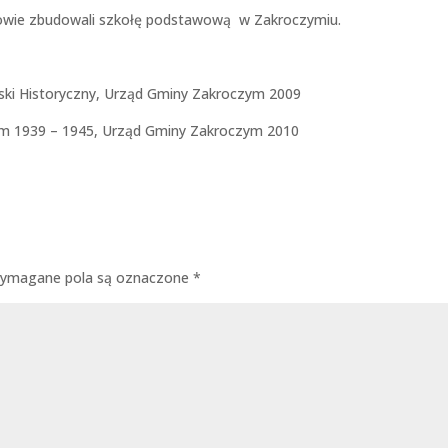
iowie zbudowali szkołę podstawową w Zakroczymiu.
ski Historyczny, Urząd Gminy Zakroczym 2009
ym 1939 – 1945, Urząd Gminy Zakroczym 2010
ymagane pola są oznaczone
*