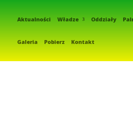
Aktualności
Władze
Oddziały
Pal
Galeria
Pobierz
Kontakt