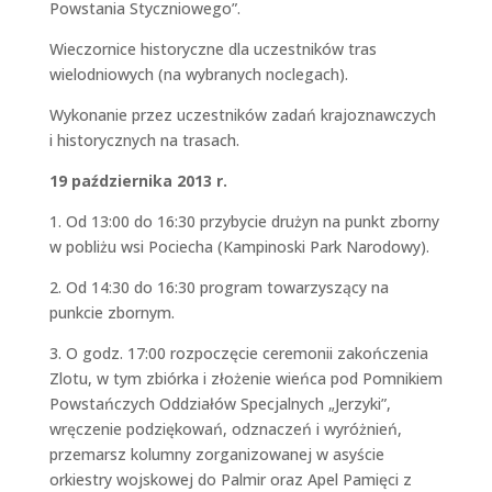
Powstania Styczniowego”.
Wieczornice historyczne dla uczestników tras
wielodniowych (na wybranych noclegach).
Wykonanie przez uczestników zadań krajoznawczych
i historycznych na trasach.
19 października 2013 r.
1. Od 13:00 do 16:30 przybycie drużyn na punkt zborny
w pobliżu wsi Pociecha (Kampinoski Park Narodowy).
2. Od 14:30 do 16:30 program towarzyszący na
punkcie zbornym.
3. O godz. 17:00 rozpoczęcie ceremonii zakończenia
Zlotu, w tym zbiórka i złożenie wieńca pod Pomnikiem
Powstańczych Oddziałów Specjalnych „Jerzyki”,
wręczenie podziękowań, odznaczeń i wyróżnień,
przemarsz kolumny zorganizowanej w asyście
orkiestry wojskowej do Palmir oraz Apel Pamięci z