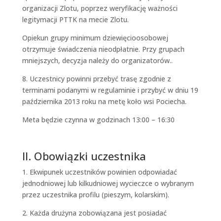
organizacji Zlotu, poprzez weryfikację ważności
legitymacji PTTK na mecie Zlotu.
Opiekun grupy minimum dziewięcioosobowej
otrzymuje świadczenia nieodpłatnie. Przy grupach
mniejszych, decyzja należy do organizatorów..
8. Uczestnicy powinni przebyć trasę zgodnie z
terminami podanymi w regulaminie i przybyć w dniu 19
października 2013 roku na metę koło wsi Pociecha.
Meta będzie czynna w godzinach 13:00 – 16:30
II. Obowiązki uczestnika
1. Ekwipunek uczestników powinien odpowiadać
jednodniowej lub kilkudniowej wycieczce o wybranym
przez uczestnika profilu (pieszym, kolarskim).
2. Każda drużyna zobowiązana jest posiadać