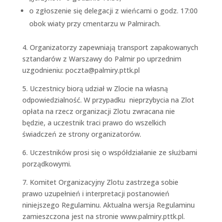
o zgłoszenie się delegacji z wieńcami o godz. 17:00
obok wiaty przy cmentarzu w Palmirach.
4. Organizatorzy zapewniają transport zapakowanych
sztandarów z Warszawy do Palmir po uprzednim
uzgodnieniu: poczta@palmiry.pttk.pl
5. Uczestnicy biorą udział w Zlocie na własną
odpowiedzialność. W przypadku nieprzybycia na Zlot
opłata na rzecz organizacji Zlotu zwracana nie
będzie, a uczestnik traci prawo do wszelkich
świadczeń ze strony organizatorów.
6. Uczestników prosi się o współdziałanie ze służbami
porządkowymi.
7. Komitet Organizacyjny Zlotu zastrzega sobie
prawo uzupełnień i interpretacji postanowień
niniejszego Regulaminu. Aktualna wersja Regulaminu
zamieszczona jest na stronie www.palmiry.pttk.pl.