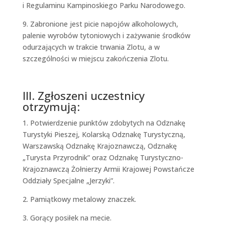
i Regulaminu Kampinoskiego Parku Narodowego.
9. Zabronione jest picie napojów alkoholowych,
palenie wyrobów tytoniowych i zażywanie środków
odurzających w trakcie trwania Zlotu, a w
szczególności w miejscu zakończenia Zlotu.
III. Zgłoszeni uczestnicy
otrzymują:
1. Potwierdzenie punktów zdobytych na Odznakę
Turystyki Pieszej, Kolarską Odznakę Turystyczną,
Warszawską Odznakę Krajoznawczą, Odznakę
„Turysta Przyrodnik” oraz Odznakę Turystyczno-
Krajoznawczą Żołnierzy Armii Krajowej Powstańcze
Oddziały Specjalne „Jerzyki”.
2. Pamiątkowy metalowy znaczek.
3. Gorący posiłek na mecie.