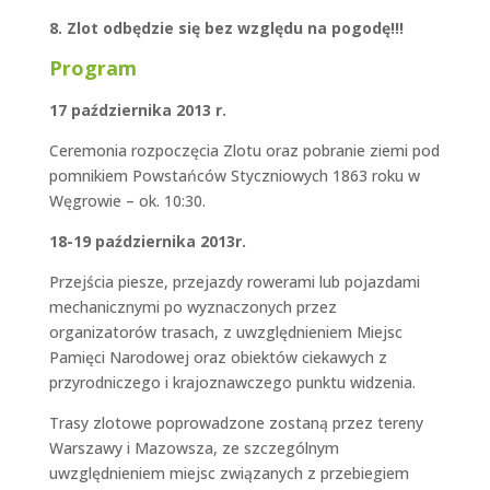
8. Zlot odbędzie się bez względu na pogodę!!!
Program
17 października 2013 r.
Ceremonia rozpoczęcia Zlotu oraz pobranie ziemi pod
pomnikiem Powstańców Styczniowych 1863 roku w
Węgrowie – ok. 10:30.
18-19 października 2013r.
Przejścia piesze, przejazdy rowerami lub pojazdami
mechanicznymi po wyznaczonych przez
organizatorów trasach, z uwzględnieniem Miejsc
Pamięci Narodowej oraz obiektów ciekawych z
przyrodniczego i krajoznawczego punktu widzenia.
Trasy zlotowe poprowadzone zostaną przez tereny
Warszawy i Mazowsza, ze szczególnym
uwzględnieniem miejsc związanych z przebiegiem