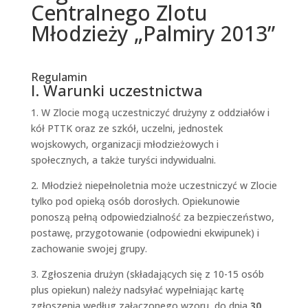
Centralnego Zlotu
Młodzieży „Palmiry 2013”
Regulamin
I. Warunki uczestnictwa
1. W Zlocie mogą uczestniczyć drużyny z oddziałów i
kół PTTK oraz ze szkół, uczelni, jednostek
wojskowych, organizacji młodzieżowych i
społecznych, a także turyści indywidualni.
2. Młodzież niepełnoletnia może uczestniczyć w Zlocie
tylko pod opieką osób dorosłych. Opiekunowie
ponoszą pełną odpowiedzialność za bezpieczeństwo,
postawę, przygotowanie (odpowiedni ekwipunek) i
zachowanie swojej grupy.
3. Zgłoszenia drużyn (składających się z 10-15 osób
plus opiekun) należy nadsyłać wypełniając kartę
zgłoszenia według załączonego wzoru, do dnia
30