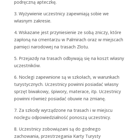
podręczną apteczkę.
3. Wyżywienie uczestnicy zapewniają sobie we
własnym zakresie.
4. Wskazane jest przyniesienie ze sobą zniczy, które
zapłoną na cmentarzu w Palmirach oraz w miejscach
pamięci narodowej na trasach Zlotu.
5. Przejazdy na trasach odbywają się na koszt własny
uczestników.
6. Noclegi zapewnione są w szkołach, w warunkach
turystycznych. Uczestnicy powinni posiadać własny
sprzęt biwakowy, śpiwory, materace, itp. Uczestnicy
powinni również posiadać obuwie na zmianę.
7. Za szkody wyrządzone na trasach i w miejscu
noclegu odpowiedzialność ponoszą uczestnicy.
8. Uczestnicy zobowiązani są do godnego
zachowania, przestrzegania Karty Turysty