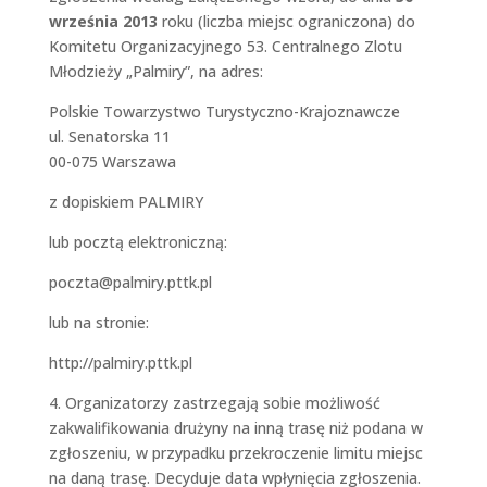
września 2013
roku (liczba miejsc ograniczona) do
Komitetu Organizacyjnego 53. Centralnego Zlotu
Młodzieży „Palmiry”, na adres:
Polskie Towarzystwo Turystyczno-Krajoznawcze
ul. Senatorska 11
00-075 Warszawa
z dopiskiem PALMIRY
lub pocztą elektroniczną:
poczta@palmiry.pttk.pl
lub na stronie:
http://palmiry.pttk.pl
4. Organizatorzy zastrzegają sobie możliwość
zakwalifikowania drużyny na inną trasę niż podana w
zgłoszeniu, w przypadku przekroczenie limitu miejsc
na daną trasę. Decyduje data wpłynięcia zgłoszenia.