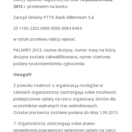
2013
r. przelewem na konto:
Zarząd Główny PTTK Bank Millennium S.A.
25 1160 2202 0000 0000 6084 8454
w tytule przelewu należy wpisać:
PALMIRY 2013, nazwa drużyny, numer trasy na którą
drużyna została zakwalifikowana, numer startowy
podany na potwierdzeniu zgłoszenia.
Uwaga!!!
Z powodu trudność z organizacją noclegów w
szkołach organizatorzy zastrzegają sobie możliwość
podwyższenia opłaty na rzecz organizacji zlotów dla
uczestników wybranych tras wielodniowych.
Ostateczna kwota zostanie podana do dnia 1.09.2013.
7. Organizatorzy zastrzegają sobie prawo
sprawdzenia poprawności wniesionej opłaty na rzecz