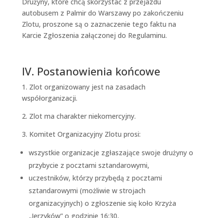
Drużyny, które chcą skorzystać z przejazdu
autobusem z Palmir do Warszawy po zakończeniu
Zlotu, proszone są o zaznaczenie tego faktu na
Karcie Zgłoszenia załączonej do Regulaminu.
IV. Postanowienia końcowe
1. Zlot organizowany jest na zasadach
współorganizacji.
2. Zlot ma charakter niekomercyjny.
3. Komitet Organizacyjny Zlotu prosi:
wszystkie organizacje zgłaszające swoje drużyny o
przybycie z pocztami sztandarowymi,
uczestników, którzy przybędą z pocztami
sztandarowymi (możliwie w strojach
organizacyjnych) o zgłoszenie się koło Krzyża
„Jerzyków” o godzinie 16:30,