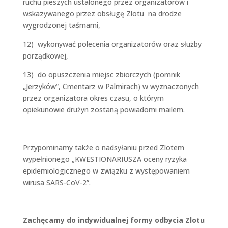
ruchu pieszych ustalonego przez organizatorów i
wskazywanego przez obsługę Zlotu na drodze
wygrodzonej taśmami,
12) wykonywać polecenia organizatorów oraz służby
porządkowej,
13) do opuszczenia miejsc zbiorczych (pomnik
„Jerzyków”, Cmentarz w Palmirach) w wyznaczonych
przez organizatora okres czasu, o którym
opiekunowie drużyn zostaną powiadomi mailem.
Przypominamy także o nadsyłaniu przed Zlotem
wypełnionego „KWESTIONARIUSZA oceny ryzyka
epidemiologicznego w związku z występowaniem
wirusa SARS-CoV-2”.
Zachęcamy do indywidualnej formy odbycia Zlotu