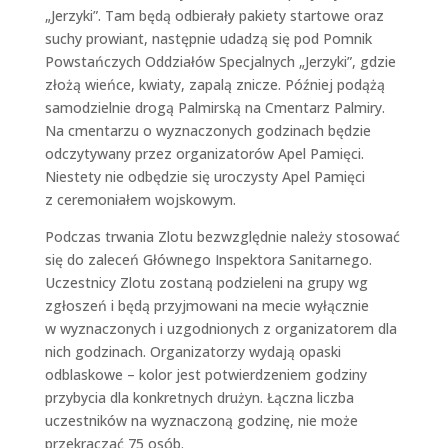
„Jerzyki”. Tam będą odbierały pakiety startowe oraz
suchy prowiant, następnie udadzą się pod Pomnik
Powstańczych Oddziałów Specjalnych „Jerzyki”, gdzie
złożą wieńce, kwiaty, zapalą znicze. Później podążą
samodzielnie drogą Palmirską na Cmentarz Palmiry.
Na cmentarzu o wyznaczonych godzinach będzie
odczytywany przez organizatorów Apel Pamięci.
Niestety nie odbędzie się uroczysty Apel Pamięci
z ceremoniałem wojskowym.
Podczas trwania Zlotu bezwzględnie należy stosować
się do zaleceń Głównego Inspektora Sanitarnego.
Uczestnicy Zlotu zostaną podzieleni na grupy wg
zgłoszeń i będą przyjmowani na mecie wyłącznie
w wyznaczonych i uzgodnionych z organizatorem dla
nich godzinach. Organizatorzy wydają opaski
odblaskowe – kolor jest potwierdzeniem godziny
przybycia dla konkretnych drużyn. Łączna liczba
uczestników na wyznaczoną godzinę, nie może
przekraczać 75 osób.