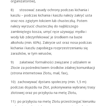
organizatorów),
8) stosować zasady ochrony podczas kichania i
kaszlu – podczas kichania i kaszlu należy zakryć usta
oraz nos zgiętym łokciem lub chusteczką. Potem
należy wyrzucić chusteczkę do najbliższego
zamkniętego kosza, umyć ręce używając mydła i
wody lub zdezynfekować je środkiem na bazie
alkoholu (min. 60%). Zakrycie ust oraz nosa podczas
kichania i kaszlu zapobiega rozprzestrzenianiu się
zarazków, w tym wirusów,
9) załatwiać formalności związane z udziałem w
Zlocie za pośrednictwem środków zdalnej komunikacji
(strona internetowa Zlotu, mail, fax),
10) zachowywać dystans społeczny (min. 1,5 m)
podczas dojazdu na Zlot, pokonywania wybranej trasy
zlotowej oraz po przybyciu na metę Zlotu,
11) po przybyciu na metę Zlotu przestrzegać kierunku