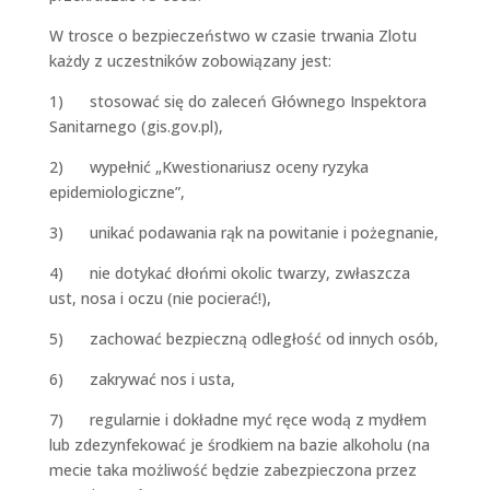
W trosce o bezpieczeństwo w czasie trwania Zlotu
każdy z uczestników zobowiązany jest:
1) stosować się do zaleceń Głównego Inspektora
Sanitarnego (gis.gov.pl),
2) wypełnić „Kwestionariusz oceny ryzyka
epidemiologiczne”,
3) unikać podawania rąk na powitanie i pożegnanie,
4) nie dotykać dłońmi okolic twarzy, zwłaszcza
ust, nosa i oczu (nie pocierać!),
5) zachować bezpieczną odległość od innych osób,
6) zakrywać nos i usta,
7) regularnie i dokładne myć ręce wodą z mydłem
lub zdezynfekować je środkiem na bazie alkoholu (na
mecie taka możliwość będzie zabezpieczona przez