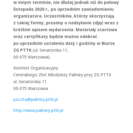
w innym terminie, nie dłużej jednak niż do połowy
listopada 2020 r., po uprzednim zawiadomieniu
organizatora. Uczestników, którzy skorzystają
z takiej formy, prosimy o nadsyłanie zdjęć wraz z
krótkim opisem wydarzenia. Materiały startowe
oraz certyfikaty będzie można odebrać
po uprzednim ustaleniu daty i godziny w Biurze
ZG PTTK
(ul. Senatorska 11,
00-075 Warszawa).
Komitet Organizacyjny
Centralnego Zlot Młodzieży Palmiry przy ZG PTTK
ul. Senatorska 11
00-075 Warszawa
poczta@palmiry.pttk.pl
http://www.palmiry.pttk.pl