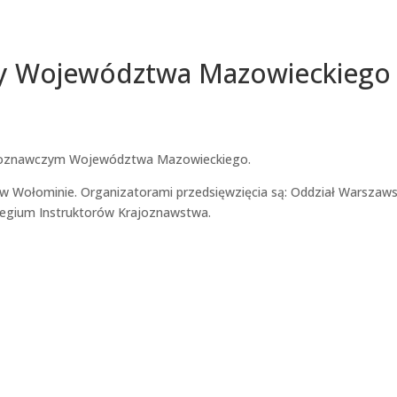
czy Województwa Mazowieckiego
ajoznawczym Województwa Mazowieckiego.
 w Wołominie. Organizatorami przedsięwzięcia są: Oddział Warszaws
egium Instruktorów Krajoznawstwa.