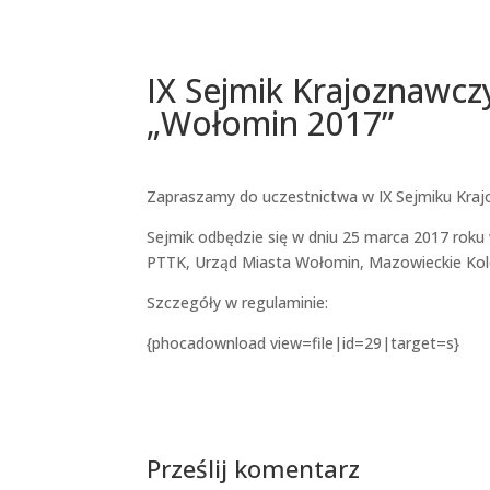
IX Sejmik Krajoznaw
„Wołomin 2017”
Zapraszamy do uczestnictwa w IX Sejmiku Kr
Sejmik odbędzie się w dniu 25 marca 2017 roku
PTTK, Urząd Miasta Wołomin, Mazowieckie Kol
Szczegóły w regulaminie:
{phocadownload view=file|id=29|target=s}
Prześlij komentarz