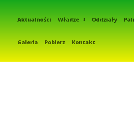
Aktualności
Władze
Oddziały
Pal
Galeria
Pobierz
Kontakt