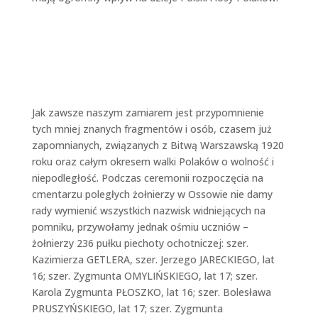
Jak zawsze naszym zamiarem jest przypomnienie
tych mniej znanych fragmentów i osób, czasem już
zapomnianych, związanych z Bitwą Warszawską 1920
roku oraz całym okresem walki Polaków o wolność i
niepodległość. Podczas ceremonii rozpoczęcia na
cmentarzu poległych żołnierzy w Ossowie nie damy
rady wymienić wszystkich nazwisk widniejących na
pomniku, przywołamy jednak ośmiu uczniów –
żołnierzy 236 pułku piechoty ochotniczej: szer.
Kazimierza GETLERA, szer. Jerzego JARECKIEGO, lat
16; szer. Zygmunta OMYLIŃSKIEGO, lat 17; szer.
Karola Zygmunta PŁOSZKO, lat 16; szer. Bolesława
PRUSZYŃSKIEGO, lat 17; szer. Zygmunta