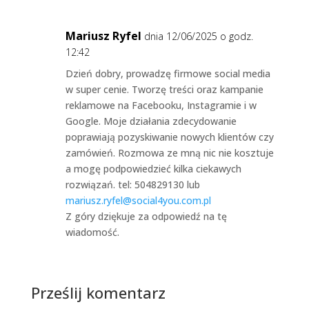
Mariusz Ryfel
dnia 12/06/2025 o godz.
12:42
Dzień dobry, prowadzę firmowe social media
w super cenie. Tworzę treści oraz kampanie
reklamowe na Facebooku, Instagramie i w
Google. Moje działania zdecydowanie
poprawiają pozyskiwanie nowych klientów czy
zamówień. Rozmowa ze mną nic nie kosztuje
a mogę podpowiedzieć kilka ciekawych
rozwiązań. tel: 504829130 lub
mariusz.ryfel@social4you.com.pl
Z góry dziękuje za odpowiedź na tę
wiadomość.
Prześlij komentarz