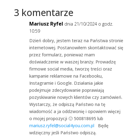
3 komentarze
Mariusz Ryfel
dnia 21/10/2024 o godz.
10:59
Dzień dobry, jestem teraz na Państwa stronie
internetowej. Postanowiłem skontaktować się
przez formularz, ponieważ mam
doświadczenie w waszej branży. Prowadzę
firmowe social media, tworzę treści oraz
kampanie reklamowe na Facebooku,
Instagramie i Google. Działania jakie
podejmuje zdecydowanie poprawiają
pozyskiwanie nowych klientów czy zamówień.
Wystarczy, że odpiszą Państwo na tę
wiadomość a ja oddzwonię i opowiem więcej
o mojej propozycji 🙂 500818695 lub
mariusz.ryfel@social4you.com.pl
Będę
wdzięczny jeśli Państwo odpiszą.