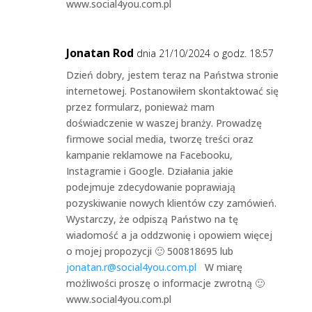
www.social4you.com.pl
Jonatan Rod
dnia 21/10/2024 o godz. 18:57
Dzień dobry, jestem teraz na Państwa stronie
internetowej. Postanowiłem skontaktować się
przez formularz, ponieważ mam
doświadczenie w waszej branży. Prowadzę
firmowe social media, tworzę treści oraz
kampanie reklamowe na Facebooku,
Instagramie i Google. Działania jakie
podejmuje zdecydowanie poprawiają
pozyskiwanie nowych klientów czy zamówień.
Wystarczy, że odpiszą Państwo na tę
wiadomość a ja oddzwonię i opowiem więcej
o mojej propozycji 🙂 500818695 lub
jonatan.r@social4you.com.pl
W miarę
możliwości proszę o informacje zwrotną 🙂
www.social4you.com.pl