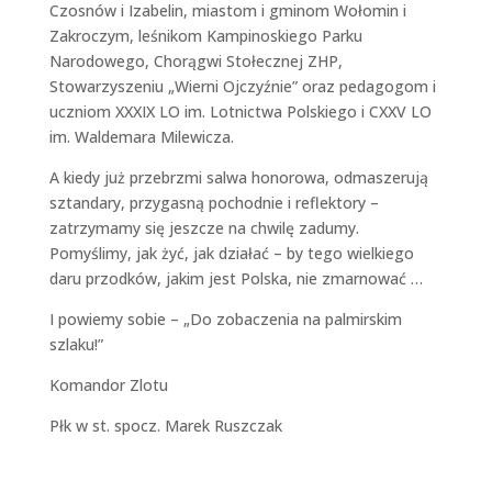
Czosnów i Izabelin, miastom i gminom Wołomin i
Zakroczym, leśnikom Kampinoskiego Parku
Narodowego, Chorągwi Stołecznej ZHP,
Stowarzyszeniu „Wierni Ojczyźnie” oraz pedagogom i
uczniom XXXIX LO im. Lotnictwa Polskiego i CXXV LO
im. Waldemara Milewicza.
A kiedy już przebrzmi salwa honorowa, odmaszerują
sztandary, przygasną pochodnie i reflektory –
zatrzymamy się jeszcze na chwilę zadumy.
Pomyślimy, jak żyć, jak działać – by tego wielkiego
daru przodków, jakim jest Polska, nie zmarnować …
I powiemy sobie – „Do zobaczenia na palmirskim
szlaku!”
Komandor Zlotu
Płk w st. spocz. Marek Ruszczak