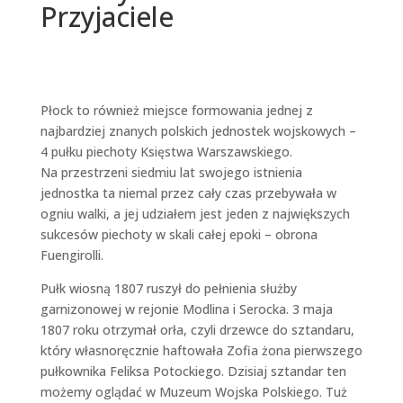
Przyjaciele
Płock to również miejsce formowania jednej z
najbardziej znanych polskich jednostek wojskowych –
4 pułku piechoty Księstwa Warszawskiego.
Na przestrzeni siedmiu lat swojego istnienia
jednostka ta niemal przez cały czas przebywała w
ogniu walki, a jej udziałem jest jeden z największych
sukcesów piechoty w skali całej epoki – obrona
Fuengirolli.
Pułk wiosną 1807 ruszył do pełnienia służby
garnizonowej w rejonie Modlina i Serocka. 3 maja
1807 roku otrzymał orła, czyli drzewce do sztandaru,
który własnoręcznie haftowała Zofia żona pierwszego
pułkownika Feliksa Potockiego. Dzisiaj sztandar ten
możemy oglądać w Muzeum Wojska Polskiego. Tuż