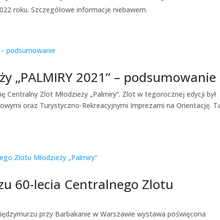
 2022 roku. Szczegółowe informacje niebawem.
ieży „PALMIRY 2021” – podsumowanie
ię Centralny Zlot Młodzieży „Palmiry”. Zlot w tegorocznej edycji był
rowymi oraz Turystyczno-Rekreacyjnymi Imprezami na Orientację. T
zu 60-lecia Centralnego Zlotu
 międzymurzu przy Barbakanie w Warszawie wystawa poświęcona