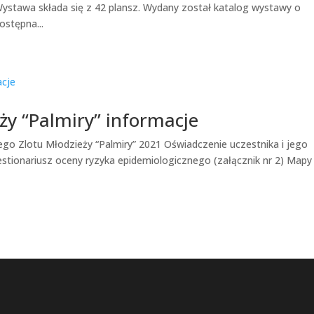
 Wystawa składa się z 42 plansz. Wydany został katalog wystawy o
stępna...
ży “Palmiry” informacje
ego Zlotu Młodzieży “Palmiry” 2021 Oświadczenie uczestnika i jego
estionariusz oceny ryzyka epidemiologicznego (załącznik nr 2) Mapy