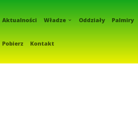
Aktualności
Władze
Oddziały
Palmiry
Pobierz
Kontakt