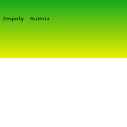
Zespoły
Galeria