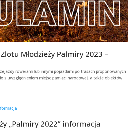
Zlotu Młodzieży Palmiry 2023 –
 przejazdy rowerami lub innymi pojazdami po trasach proponowanych
ie z uwzględnieniem miejsc pamięci narodowej, a także obiektów
eży „Palmiry 2022” informacja