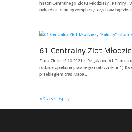
historiiCentralnego Zlotu Młodzieży „Palmiry”.
nakładzie 3000 egzemplarzy. Wystawa będzie do
61 Centralny Zlot Młodzie
Data Zlotu 16.10.2021 r. Regulamin 61 Centraln
rodzica opiekuna prawnego (załącznik nr 1) Kw
przebiegiem tras Mapa...
« Starsze wpisy