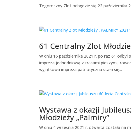
Tegoroczny Zlot odbędzie się 22 października
61 Centralny Zlot Młodz
W dniu 16 października 2021 r. po raz 61 odbył s
imprezą jednodniową z trasami pieszymi, rowe
wyjątkowa impreza patriotyczna stała się...
Wystawa z okazji Jubileus
Młodzieży „Palmiry”
W dniu 4 września 2021 r. otwarta została na