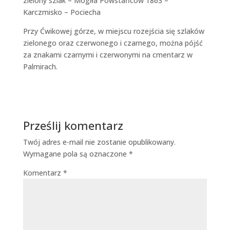
zielony szlak – Mogiła Powstańców 1863 –
Karczmisko – Pociecha
Przy Ćwikowej górze, w miejscu rozejścia się szlaków
zielonego oraz czerwonego i czarnego, można pójść
za znakami czarnymi i czerwonymi na cmentarz w
Palmirach.
Prześlij komentarz
Twój adres e-mail nie zostanie opublikowany.
Wymagane pola są oznaczone
*
Komentarz
*