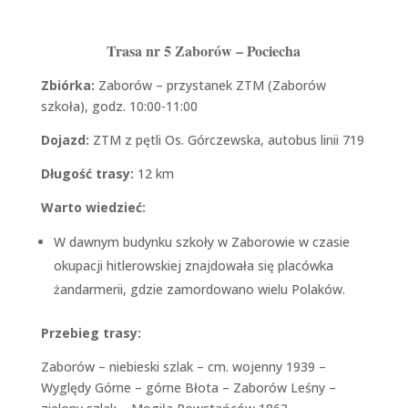
Trasa nr 5 Zaborów – Pociecha
Zbiórka:
Zaborów – przystanek ZTM (Zaborów
szkoła), godz. 10:00-11:00
Dojazd:
ZTM z pętli Os. Górczewska, autobus linii 719
Długość trasy:
12 km
Warto wiedzieć:
W dawnym budynku szkoły w Zaborowie w czasie
okupacji hitlerowskiej znajdowała się placówka
żandarmerii, gdzie zamordowano wielu Polaków.
Przebieg trasy:
Zaborów – niebieski szlak – cm. wojenny 1939 –
Wyględy Górne – górne Błota – Zaborów Leśny –