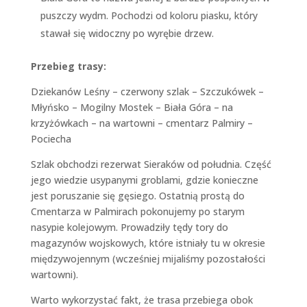
puszczy wydm. Pochodzi od koloru piasku, który
stawał się widoczny po wyrębie drzew.
Przebieg trasy:
Dziekanów Leśny – czerwony szlak – Szczukówek –
Młyńsko – Mogilny Mostek – Biała Góra – na
krzyżówkach – na wartowni – cmentarz Palmiry –
Pociecha
Szlak obchodzi rezerwat Sieraków od południa. Część
jego wiedzie usypanymi groblami, gdzie konieczne
jest poruszanie się gęsiego. Ostatnią prostą do
Cmentarza w Palmirach pokonujemy po starym
nasypie kolejowym. Prowadziły tędy tory do
magazynów wojskowych, które istniały tu w okresie
międzywojennym (wcześniej mijaliśmy pozostałości
wartowni).
Warto wykorzystać fakt, że trasa przebiega obok