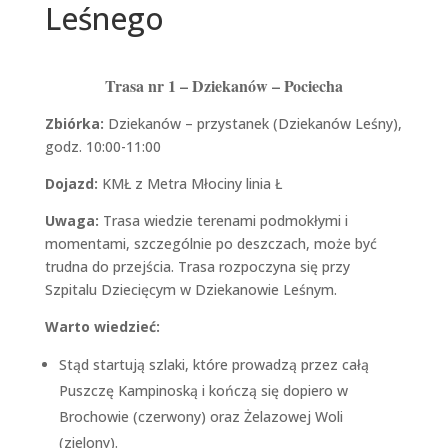
Leśnego
Trasa nr 1 – Dziekanów – Pociecha
Zbiórka:
Dziekanów – przystanek (Dziekanów Leśny),
godz. 10:00-11:00
Dojazd:
KMŁ z Metra Młociny linia Ł
Uwaga:
Trasa wiedzie terenami podmokłymi i
momentami, szczególnie po deszczach, może być
trudna do przejścia. Trasa rozpoczyna się przy
Szpitalu Dziecięcym w Dziekanowie Leśnym.
Warto wiedzieć:
Stąd startują szlaki, które prowadzą przez całą
Puszczę Kampinoską i kończą się dopiero w
Brochowie (czerwony) oraz Żelazowej Woli
(zielony).