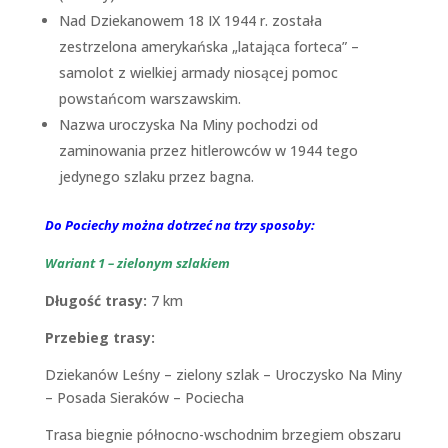
Nad Dziekanowem 18 IX 1944 r. została
zestrzelona amerykańska „latająca forteca” –
samolot z wielkiej armady niosącej pomoc
powstańcom warszawskim.
Nazwa uroczyska Na Miny pochodzi od
zaminowania przez hitlerowców w 1944 tego
jedynego szlaku przez bagna.
Do Pociechy można dotrzeć na trzy sposoby:
Wariant 1 – zielonym szlakiem
Długość trasy:
7 km
Przebieg trasy:
Dziekanów Leśny – zielony szlak – Uroczysko Na Miny
– Posada Sieraków – Pociecha
Trasa biegnie północno-wschodnim brzegiem obszaru