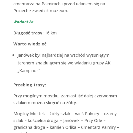
cmentarza na Palmirach i przed udaniem się na
Pociechę zwiedzić muzeum.
Wariant 2a
Długość trasy:
16 km
Warto wiedzieć:
Janówek był najbardziej na wschód wysuniętym
terenem znajdującym się we władaniu grupy AK
„Kampinos”
Przebieg trasy:
Przy mogilnym mostku, zamiast iść dalej czerwonym
szlakiem można skręcić na żółty.
Mogilny Mostek – żółty szlak – wieś Palmiry – czarny
szlak – kościelna droga – Janówek – Przy Orle –
graniczna droga – kamień Orlika – Cmentarz Palmiry –