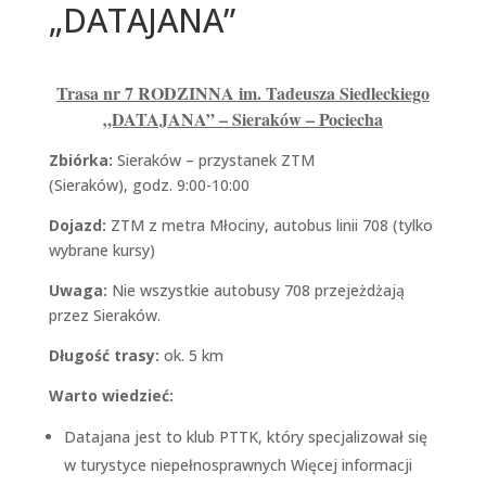
„DATAJANA”
Trasa nr 7 RODZINNA im. Tadeusza Siedleckiego
„DATAJANA” – Sieraków – Pociecha
Zbiórka:
Sieraków – przystanek ZTM
(Sieraków), godz. 9:00-10:00
Dojazd:
ZTM z metra Młociny, autobus linii 708 (tylko
wybrane kursy)
Uwaga:
Nie wszystkie autobusy 708 przejeżdżają
przez Sieraków.
Długość trasy:
ok. 5 km
Warto wiedzieć:
Datajana jest to klub PTTK, który specjalizował się
w turystyce niepełnosprawnych Więcej informacji