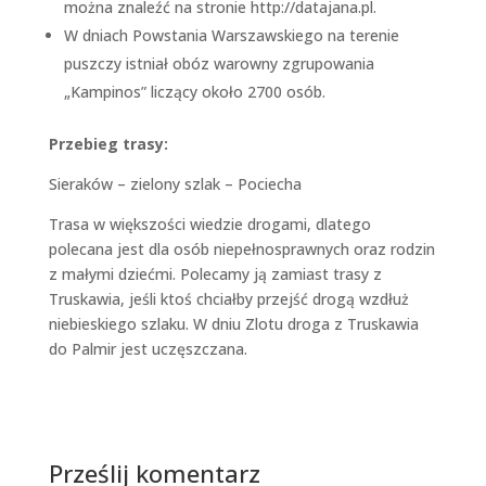
można znaleźć na stronie http://datajana.pl.
W dniach Powstania Warszawskiego na terenie
puszczy istniał obóz warowny zgrupowania
„Kampinos” liczący około 2700 osób.
Przebieg trasy:
Sieraków – zielony szlak – Pociecha
Trasa w większości wiedzie drogami, dlatego
polecana jest dla osób niepełnosprawnych oraz rodzin
z małymi dziećmi. Polecamy ją zamiast trasy z
Truskawia, jeśli ktoś chciałby przejść drogą wzdłuż
niebieskiego szlaku. W dniu Zlotu droga z Truskawia
do Palmir jest uczęszczana.
Prześlij komentarz